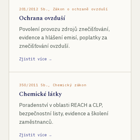
201/2012 Sb., Zákon o ochraně ovzduší
Ochrana ovzduší
Povolení provozu zdrojů znečišťování,
evidence a hlášení emisí, poplatky za
znečišťování ovzduší.
Zjistit více →
350/2011 Sb., Chemický zákon
Chemické látky
Poradenství v oblasti REACH a CLP,
bezpečnostní listy, evidence a školení
zaměstnanců.
Zjistit více →