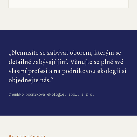
„Nemusíte se zabývat oborem, kterým se
detailně zabývají jiní. Věnujte se plně své
vlastní profesi a na podnikovou ekologii si
objednejte nás.“
ChemEko podniková ekologie, spol. s r.o.
O SPOLEČNOSTI