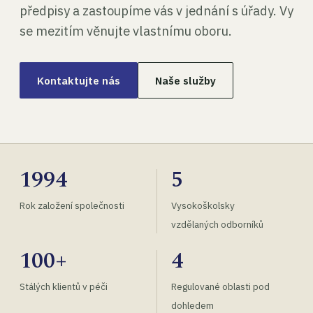
předpisy a zastoupíme vás v jednání s úřady. Vy
se mezitím věnujte vlastnímu oboru.
Kontaktujte nás
Naše služby
1994
5
Rok založení společnosti
Vysokoškolsky
vzdělaných odborníků
100+
4
Stálých klientů v péči
Regulované oblasti pod
dohledem