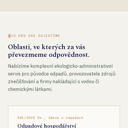
CO PRO VÁS ZAJISTÍME
Oblasti, ve kterých za vás
převezmeme odpovědnost.
Nabízíme komplexní ekologicko-administrativní
servis pro původce odpadů, provozovatele zdrojů
znečišťování a firmy nakládající s vodou či
chemickými látkami.
541/2020 Sb., Zákon o odpadech
Odpadové hospodářství