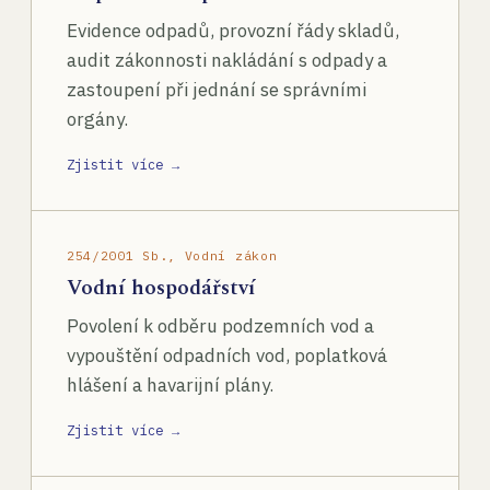
Evidence odpadů, provozní řády skladů,
audit zákonnosti nakládání s odpady a
zastoupení při jednání se správními
orgány.
Zjistit více →
254/2001 Sb., Vodní zákon
Vodní hospodářství
Povolení k odběru podzemních vod a
vypouštění odpadních vod, poplatková
hlášení a havarijní plány.
Zjistit více →