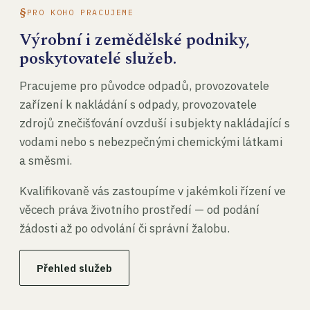
PRO KOHO PRACUJEME
Výrobní i zemědělské podniky,
poskytovatelé služeb.
Pracujeme pro původce odpadů, provozovatele
zařízení k nakládání s odpady, provozovatele
zdrojů znečišťování ovzduší i subjekty nakládající s
vodami nebo s nebezpečnými chemickými látkami
a směsmi.
Kvalifikovaně vás zastoupíme v jakémkoli řízení ve
věcech práva životního prostředí — od podání
žádosti až po odvolání či správní žalobu.
Přehled služeb