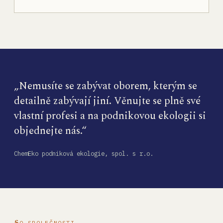
„Nemusíte se zabývat oborem, kterým se
detailně zabývají jiní. Věnujte se plně své
vlastní profesi a na podnikovou ekologii si
objednejte nás.“
ChemEko podniková ekologie, spol. s r.o.
O SPOLEČNOSTI