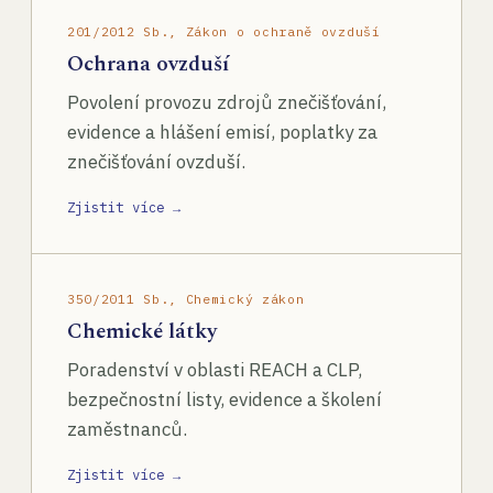
201/2012 Sb., Zákon o ochraně ovzduší
Ochrana ovzduší
Povolení provozu zdrojů znečišťování,
evidence a hlášení emisí, poplatky za
znečišťování ovzduší.
Zjistit více →
350/2011 Sb., Chemický zákon
Chemické látky
Poradenství v oblasti REACH a CLP,
bezpečnostní listy, evidence a školení
zaměstnanců.
Zjistit více →