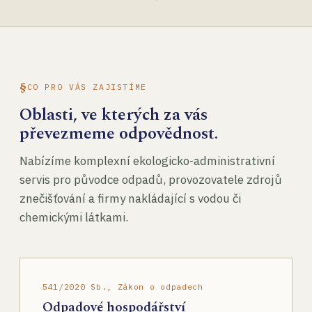
CO PRO VÁS ZAJISTÍME
Oblasti, ve kterých za vás
převezmeme odpovědnost.
Nabízíme komplexní ekologicko-administrativní
servis pro původce odpadů, provozovatele zdrojů
znečišťování a firmy nakládající s vodou či
chemickými látkami.
541/2020 Sb., Zákon o odpadech
Odpadové hospodářství