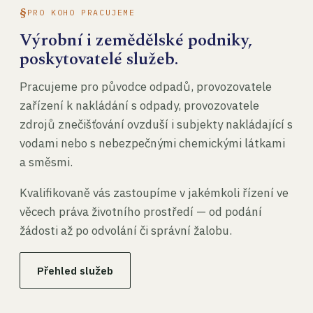
PRO KOHO PRACUJEME
Výrobní i zemědělské podniky,
poskytovatelé služeb.
Pracujeme pro původce odpadů, provozovatele
zařízení k nakládání s odpady, provozovatele
zdrojů znečišťování ovzduší i subjekty nakládající s
vodami nebo s nebezpečnými chemickými látkami
a směsmi.
Kvalifikovaně vás zastoupíme v jakémkoli řízení ve
věcech práva životního prostředí — od podání
žádosti až po odvolání či správní žalobu.
Přehled služeb