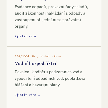
Evidence odpadů, provozní řády skladů,
audit zákonnosti nakládání s odpady a
zastoupení při jednání se správními
orgány.
Zjistit více →
254/2001 Sb., Vodní zákon
Vodní hospodářství
Povolení k odběru podzemních vod a
vypouštění odpadních vod, poplatková
hlášení a havarijní plány.
Zjistit více →