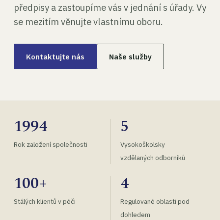
předpisy a zastoupíme vás v jednání s úřady. Vy
se mezitím věnujte vlastnímu oboru.
Kontaktujte nás
Naše služby
1994
5
Rok založení společnosti
Vysokoškolsky
vzdělaných odborníků
100+
4
Stálých klientů v péči
Regulované oblasti pod
dohledem