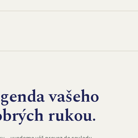
agenda vašeho
obrých rukou.