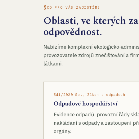
CO PRO VÁS ZAJISTÍME
Oblasti, ve kterých 
odpovědnost.
Nabízíme komplexní ekologicko-administ
provozovatele zdrojů znečišťování a fir
látkami.
541/2020 Sb., Zákon o odpadech
Odpadové hospodářství
Evidence odpadů, provozní řády skl
nakládání s odpady a zastoupení při
orgány.