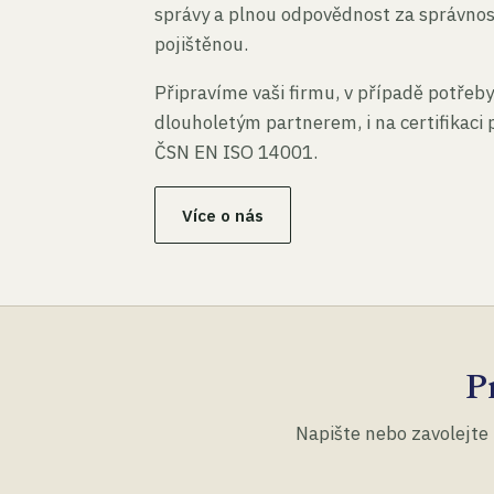
správy a plnou odpovědnost za správno
pojištěnou.
Připravíme vaši firmu, v případě potřeby
dlouholetým partnerem, i na certifikaci
ČSN EN ISO 14001.
Více o nás
P
Napište nebo zavolejte 