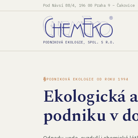
Pod Návsí 88/4, 196 00 Praha 9 – Čakovice
PODNIKOVÁ EKOLOGIE, SPOL. S R.O.
PODNIKOVÁ EKOLOGIE OD ROKU 1994
Ekologická 
podniku v d