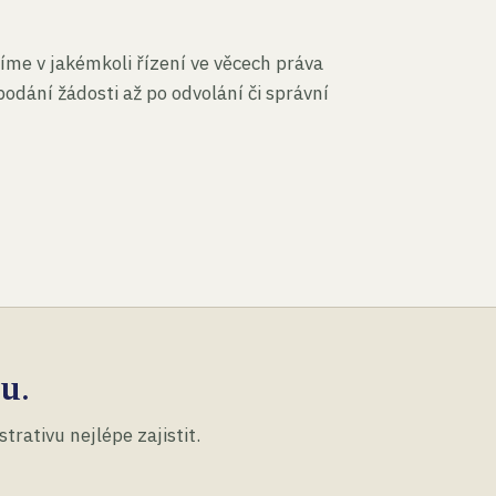
íme v jakémkoli řízení ve věcech práva
podání žádosti až po odvolání či správní
u.
rativu nejlépe zajistit.